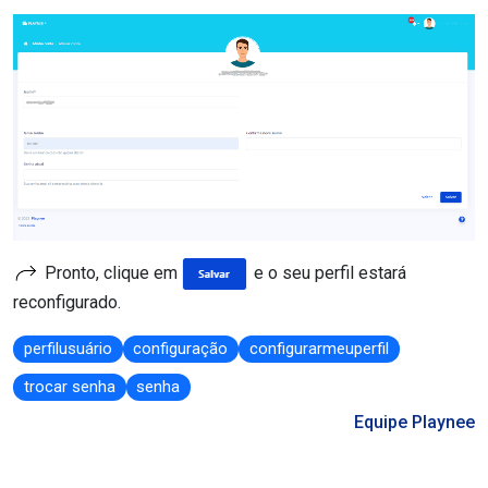
Pronto, clique em
e o seu perfil estará
reconfigurado.
perfilusuário
configuração
configurarmeuperfil
trocar senha
senha
Equipe Playnee