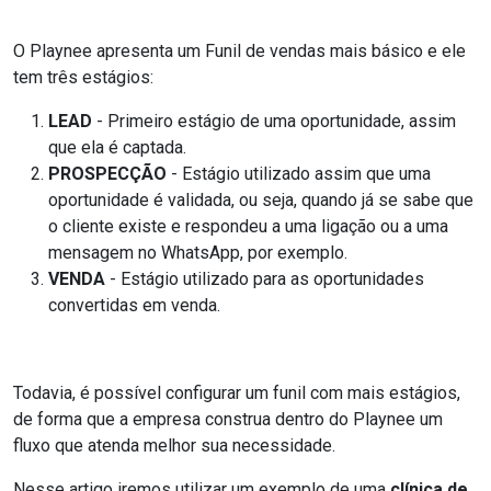
O Playnee apresenta um Funil de vendas mais básico e ele
tem três estágios:
LEAD
- Primeiro estágio de uma oportunidade, assim
que ela é captada.
PROSPECÇÃO
- Estágio utilizado assim que uma
oportunidade é validada, ou seja, quando já se sabe que
o cliente existe e respondeu a uma ligação ou a uma
mensagem no WhatsApp, por exemplo.
VENDA
- Estágio utilizado para as oportunidades
convertidas em venda.
Todavia, é possível configurar um funil com mais estágios,
de forma que a empresa construa dentro do Playnee um
fluxo que atenda melhor sua necessidade.
Nesse artigo iremos utilizar um exemplo de uma
clínica de