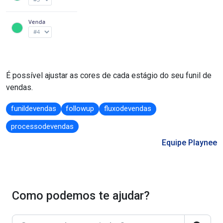
É possível ajustar as cores de cada estágio do seu funil de
vendas.
funildevendas
followup
fluxodevendas
processodevendas
Equipe Playnee
Como podemos te ajudar?